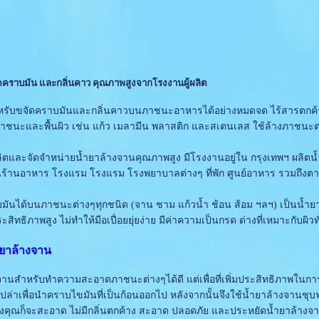
ดคราบมัน และกลิ่นคาว คุณภาพสูงจากโรงงานผู้ผลิต
ับขจัดคราบมันและกลิ่นคาวบนภาชนะอาหารได้อย่างหมดจด ไร้สารตกค้
าชนะและพื้นผิว เช่น แก้ว เมลามีน พลาสติก และสเตนเลส ใช้ล้างภาชนะต
ิตและจัดจำหน่ายน้ำยาล้างจานคุณภาพสูง มีโรงงานอยู่ใน กรุงเทพฯ ผลิตน
ร้านอาหาร โรงแรม โรงแรม โรงพยาบาลต่างๆ ที่พัก ศูนย์อาหาร รวมถึงต
ได้บนภาชนะต่างๆทุกชนิด (จาน ชาม แก้วน้ำ ช้อน ส้อม ฯลฯ) เป็นน้ำย
ิทธิภาพสูง ไม่ทำให้มือเปื่อยยุ่ยง่าย มีค่าความเป็นกรด ด่างที่เหมาะกับผิวท
ำยาล้างจาน
นสำหรับทำความสะอาดภาชนะต่างๆได้ดี แต่เพื่อที่เพิ่มประสิทธิภาพในก
ปล่าเพื่อนำคราบไขมันที่เป็นก้อนออกไป หลังจากนั้นจึงใช้น้ำยาล้างจา
องคุณก็จะสะอาด ไม่มีกลิ่นตกค้าง สะอาด ปลอดภัย และประหยัดน้ำยาล้างจ