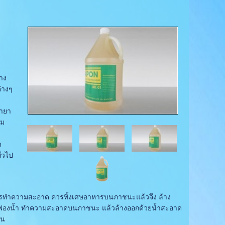
าง
่างๆ
้ำยา
าม
า
ั่วไป
ารทำความสะอาด ควรทิ้งเศษอาหารบนภาชนะแล้วจึง ล้าง
นชุบฟองน้ำ ทำความสะอาดบนภาชนะ แล้วล้างออกด้วยน้ำสะอาด
าน