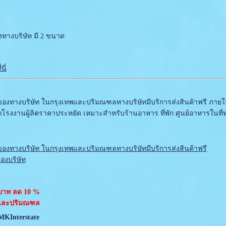
างบริษัท มี 2 ขนาด
นี่
างบริษัท ในกรุงเทพและปริมณฑลทางบริษัทมีบริการส่งสินค้าฟรี ภายใน
งงานผู้ลิตราคาประหยัด เหมาะสำหรับร้านอาหาร ที่พัก ศูนย์อาหารใน
งทางบริษัท ในกรุงเทพและปริมณฑลทางบริษัทมีบริการส่งสินค้าฟรี
องบริษัท
 บาท ลด 10 %
พ และปริมณฑล
KInterstate