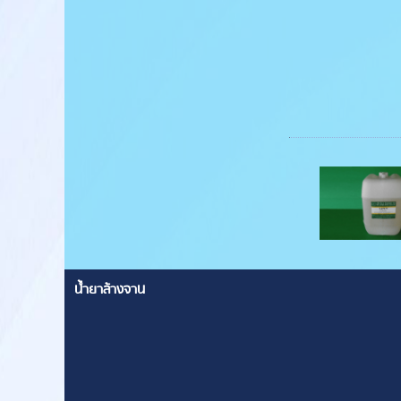
น้ำยาล้างจาน