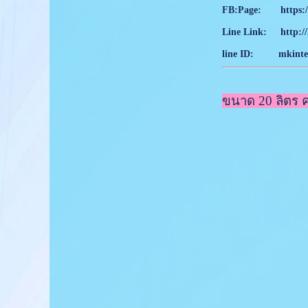
FB:Page:
https:
Line Link:
http:/
line ID: mkinter
ขนาด 20 ลิตร คลิ