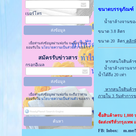
ขนาดบรรจุภัณฑ์
เบอร์โทร
น้ำยาล้างจานของท
ขนาด 3.8 ลิตร
ขนาด 20 ลิตร
คลิกที่
เมื่อท่านส่งข้อมูลผ่านฟอร์ม จะถือว่าท่าน
ยอมรับใน
นโยบายความเป็นส่วนตัว
ของเรา
สมัครรับข่าวสาร
หากสนใจสินค้าของท
กรอกอีเมล
น้ำยาล้างจานจากโร
น้ำได้ถึง 20 เท่า
หากสนใจสินค้าขอ
เมื่อท่านส่งข้อมูลผ่านฟอร์ม จะถือว่าท่าน
ภายใน 3 วันทำการข
ยอมรับใน
นโยบายความเป็นส่วนตัว
ของเรา
ซื้อสินค้าครบ 1,000
จัดส่งฟรีทั่วกรุงเท
FB: Inbox:
m.me/M