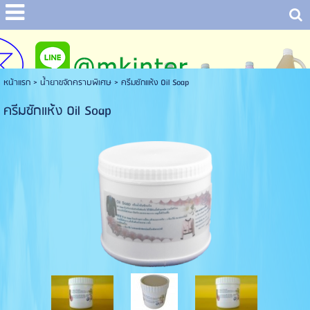
หน้าแรก
> น้ำยาขจัดคราบพิเศษ >
ครีมซักแห้ง Oil Soap
ครีมซักแห้ง Oil Soap