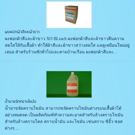
ผงฟอกผ้าสีและผ้าขาว
ผงฟอกผ้าสีและผ้าขาว XO BLeach ผงฟอกผ้าสีและผ้าขาวคืนความ
สดใสให้กับเสื้อผ้า ทำให้ผ้าสีและผ้าขาวสว่างสดใส แลดูเหมือนใหม่อยู่
เสมอ สำหรับร้านซักทั่วไปและตามบ้านเรือน ผงฟอกผ้าสีและ...
น้ำยาขจัดคราบไขมัน
น้ำยาขจัดคราบไขมัน สามารถขจัดคราบไขมันต่างๆบนเสื้อผ้าได้
อย่างหมดจด เป็นผลิตภัณฑ์ทำความสะอาดสำหรับล้างคราบไขมัน
สำหรับล้างคราบไคล คราบน้ำมัน และไขมัน เช่นคราบ ซิอิ้ว ซอส
ต่างๆ ...