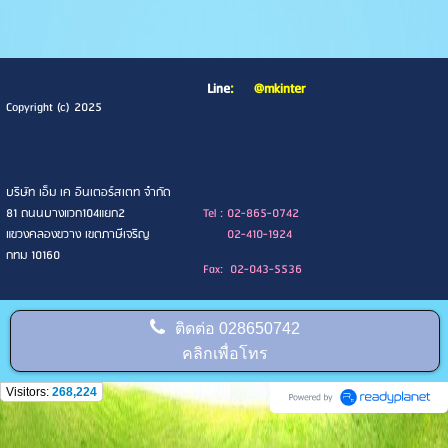
Line
:
@mkinter
Copyright (c) 2025
บริษัท เอ็ม เค อินเตอร์สเตท จำกัด
81 ถนนบางแวก104แยก2
Tel : 02-865-0742
แขวงคลองขวาง เขตภาษีเจริญ
02-410-1924
กทม 10160
Fax: 02-043-5536
ติดต่อ
028650742
คลิกเพื่อโทร
Visitors:
268,224