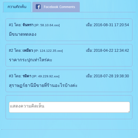
ความคิดเห็น
Facebook Comments
#1
โดย:
จันทรา
เมื่อ:
2016-08-31 17:20:54
[IP: 58.10.64.xxx]
มีขนาดทดลอง
#2
โดย:
เหมียว
เมื่อ:
2018-04-22 12:34:42
[IP: 124.122.35.xxx]
ราคากระปุกเท่าไหร่คะ
#3
โดย:
รมิดา
เมื่อ:
2018-07-28 19:38:30
[IP: 49.229.92.xxx]
สุราษฏร์ธานีมีขายที่ร้านอะไรบ้างค่ะ