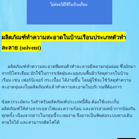
ผลิตภัณฑ์ทำความสะอาดในบ้านเรือนประเภทตัวทำ
ละลาย (solvent)
ผลิตภัณฑ์ทำความสะอาดที่ผสมตัวทำละลายมีหลายกลุ่มย่อย ซึ่งมักมา
จากปิโตรเลียม มักใช้ในการขจัดฝุ่นละอองบนพื้นผิววัสดุต่างๆในบ้าน
เรือน เช่น เฟอร์นิเจอร์ กระเบื้อง ได้ง่ายขึ้น โดยผู้ใช้จะใช้วัสดุทำความ
สะอาดจุ่มลงในผลิตภัณฑ์แล้วทำความสะอาดในบริเวณที่ต้องการ
ข้อควรระมัดระวังสำหรับผลิตภัณฑ์ประเภทนี้คือ ต้องใช้และเก็บ
ผลิตภัณฑ์ให้ห่างจากเปลวไฟและความร้อน และควรสวมหน้ากากป้องกัน
ทุกครั้ง เนื่องจากสารในกลุ่มนี้ระเหยง่าย จึงอาจเป็นพิษต่อระบบทางเดิน
หายใจได้ และสามารถติดไฟได้