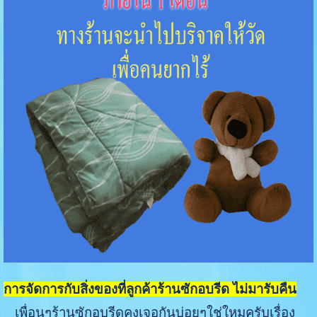
การจัดการกับสิ่งของที่ลูกค้าร้านซักอบรีด ไม่มารับคืน
เพื่อนๆร้านซักอบรีดคงเจอกันบ่อยๆใช่ใหมครับเรื่อง