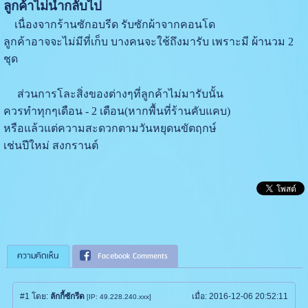
ลูกค้าไม่นำกลับไป
เนื่องจากร้านซักอบรีด รับซักผ้าจากคอนโด
ลูกค้าอาจจะไม่มีที่เก็บ บางคนจะใช้ถึงมารับ เพราะมี ผ้านวม 2
ชุด
ส่วนการโละสิ่งของต่างๆที่ลูกค้าไม่มารับนั้น
ควรทำทุกๆเดือน - 2 เดือน(หากพื้นที่ร้านคับแคบ)
หรือแล้วแต่ความสะดวกตามวันหยุดนขัตฤกษ์
เช่นปีใหม่ สงกรานต์
ความคิดเห็น
Facebook Comments
#1
โดย:
ลักกี้ซักรีด
เมื่อ:
2016-12-06 20:52:11
[IP: 49.228.240.xxx]