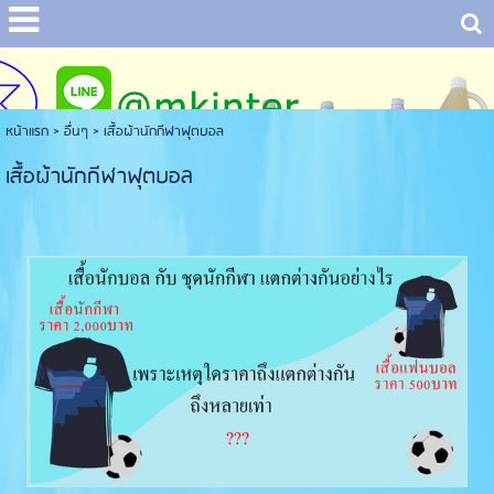
หน้าแรก
> อื่นๆ >
เสื้อผ้านักกีฬาฟุตบอล
เสื้อผ้านักกีฬาฟุตบอล