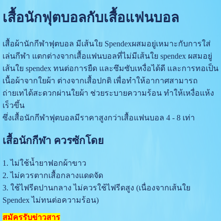
เสื้อนักฟุตบอลกับเสื้อแฟนบอล
เสื้อผ้านักกีฬาฟุตบอล มีเส้นใย Spendexผสมอยู่เหมาะกับการใส่
เล่นกีฬา แตกต่างจากเสื้อแฟนบอลที่ไม่มีเส้นใย spendex ผสมอยู่
เส้นใย spendex ทนต่อการยืด และซึมซับเหงื่อได้ดี และการทอเป็น
เนื้อผ้าจากใยผ้า ต่างจากเสื้อปกติ เพื่อทำให้อากาศสามารถ
ถ่ายเทได้สะดวกผ่านใยผ้า ช่วยระบายความร้อน ทำให้เหงื่อแห้ง
เร็วขึ้น
ซึ่งเสื้อนักกีฬาฟุตบอลมีราคาสูงกว่าเสื้อแฟนบอล 4 - 8 เท่า
เสื้อนักกีฬา ควรซักโดย
1. ไม่ใช้น้ำยาฟอกผ้าขาว
2. ไม่ควรตากเสื้อกลางแดดจัด
3. ใช้ไฟรีดปานกลาง ไม่ควรใช้ไฟรีดสูง (เนื่องจากเส้นใย
Spendex ไม่ทนต่อความร้อน)
สมัครรับข่าวสาร