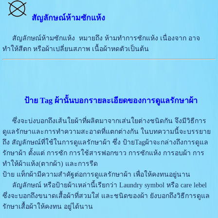
สัญลักษณ์ห้ามซักแห้ง
สัญลักษณ์ห้ามซักแห้ง หมายถึง ห้ามทำการซักแห้ง เนื่องจาก อาจ
ทำให้สีตก หรือผ้าเปลี่ยนสภาพ เนื้อผ้าหดตัวเป็นต้น
ป้าย Tag ผ้านั้นบอกรายละเอียดของการดูแลรักษาผ้า
ซึ่งจะบ่งบอกถึงเส้นใยผ้าที่ผลิตมาจากเส่นใยต่างชนิดกัน จึงมีวิธีการ
ดูแลรักษาและการทำความสะอาดที่แตกต่างกัน ในบทความนี้จะบรรยาย
ถึง สัญลักษณ์ที่ใช้ในการดูแลรักษาผ้า ซึ่ง ป้ายTagผ้าจะกล่างถึงการดูแล
รักษาผ้า ตั้งแต่ การซัก การใช้สารฟอกขาว การซักแห้ง การอบผ้า การ
ทำให้ผ้าแห้ง(ตากผ้า) และการรีด
ป้าย แท็กผ้ามีความสำคัฐต่อการดูแลรักษาผ้า เพื่อให้คงทนอยู่นาน
ลัญลักษณ์ หรือป้ายผ้าเหล่านี้เรียกว่า Laundry symbol หรือ care lebel
ซึ่งจะบอกถึงขนาดเสื้อผ้าที่สวมใส่ และชนิดของผ้า ยังบอกถึงวิธีการดูแล
รักษาเสื้อผ้าให้คงทน อยู่ได้นาน