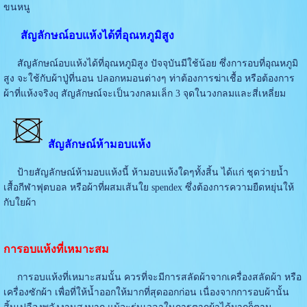
ขนหนู
สัญลักษณ์อบแห้งได้ที่อุณหภูมิสูง
สัญลักษณ์อบแห้งได้ที่อุณหภูมิสูง ปัจจุบันมีใช้น้อย ซึ่งการอบที่อุณหภูมิ
สูง จะใช้กับผ้าปู่ที่นอน ปลอกหมอนต่างๆ ท่าต้องการฆ่าเชื้อ หรือต้องการ
ผ้าที่แห้งจริงq สัญลักษณ์จะเป็นวงกลมเล็ก 3 จุดในวงกลมและสี่เหลี่ยม
สัญลักษณ์ห้ามอบแห้ง
ป้ายสัญลักษณ์ห้ามอบแห้งนี้ ห้ามอบแห้งใดๆทั้งสิ้น ได้แก่ ชุดว่ายน้ำ
เสื้อกีฬาฟุตบอล หรือผ้าที่ผสมเส้นใย spendex ซึ่งต้องการความยืดหยุ่นให้
กับใยผ้า
การอบแห้งที่เหมาะสม
การอบแห้งที่เหมาะสมนั้น ควรที่จะมีการสลัดผ้าจากเครื่องสลัดผ้า หรือ
เครื่องซักผ้า เพื่อที่ให้น้ำออกให้มากที่สุดออกก่อน เนื่องจากการอบผ้านั้น