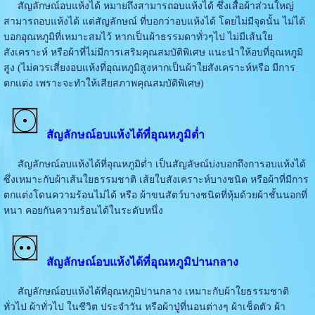
สัญลักษณ์อบแห้งได้ หมายถึงสามารถอบแห้งได้ ซึ่งเสื้อผ้าส่วนใหญ่
สามารถอบแห้งได้ แต่สัญลักษณ์ ที่บอกว่าอบแห้งได้ โดยไม่มีจุดนั้น ไม่ได้
บอกอุณหภูมิที่เหมาะสมไว้ หากเป็นผ้าธรรมดาทั่วๆไป ไม่มีเส้นใย
สังเคราะห์ หรือผ้าที่ไม่มีการเสริมคุณสมบัติพิเศษ แนะนำให้อบที่อุณหภูมิ
สูง (ไม่ควรเสี่ยงอบแห้งที่อุณหภูมิสูงหากเป็นผ้าใยสังเคราะห์หรือ มีการ
ตกแต่ง เพราะจะทำให้เสียสภาพคุณสมบัติพิเศษ)
สัญลักษณ์อบแห้งได้ที่อุณหภูมิต่ำ
สัญลักษณ์อบแห้งได้ที่อุณหภูมิต่ำ เป็นสัญลัษณ์บ่งบอกถึงการอบแห้งได้
ซึ่งเหมาะกับผ้าเส้นใยธรรมชาติ เส้ยใบสังเคราะห์บางชนิด หรือผ้าที่มีการ
ตกแต่งโดนความร้อนไม่ได้ หรือ ผ้าขนสัตว์บางชนิดที่หุ้มด้วยผ้าชั้นนอกที่
หนา คอยกันความร้อนได้ในระดับหนึ่ง
สัญลักษณ์อบแห้งได้ที่อุณหภูมิปานกลาง
สัญลักษณ์อบแห้งได้ที่อุณหภูมิปานกลาง เหมาะกับผ้าใยธรรมชาติ
ทั่วไป ผ้าทั่วไป ในชีวิต ประจำวัน หรือผ้าปู่ที่นอนต่างๆ ผ้าเช็ดตัว ผ้า