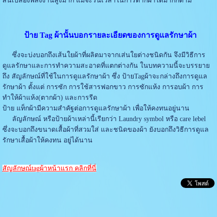
สิ้นเปลืองพลังงานสูงมาก แม้จะร่นเวลาในการตากผ้าได้มากก็ตาม
ป้าย Tag ผ้านั้นบอกรายละเอียดของการดูแลรักษาผ้า
ซึ่งจะบ่งบอกถึงเส้นใยผ้าที่ผลิตมาจากเส่นใยต่างชนิดกัน จึงมีวิธีการ
ดูแลรักษาและการทำความสะอาดที่แตกต่างกัน ในบทความนี้จะบรรยาย
ถึง สัญลักษณ์ที่ใช้ในการดูแลรักษาผ้า ซึ่ง ป้ายTagผ้าจะกล่างถึงการดูแล
รักษาผ้า ตั้งแต่ การซัก การใช้สารฟอกขาว การซักแห้ง การอบผ้า การ
ทำให้ผ้าแห้ง(ตากผ้า) และการรีด
ป้าย แท็กผ้ามีความสำคัฐต่อการดูแลรักษาผ้า เพื่อให้คงทนอยู่นาน
ลัญลักษณ์ หรือป้ายผ้าเหล่านี้เรียกว่า Laundry symbol หรือ care lebel
ซึ่งจะบอกถึงขนาดเสื้อผ้าที่สวมใส่ และชนิดของผ้า ยังบอกถึงวิธีการดูแล
รักษาเสื้อผ้าให้คงทน อยู่ได้นาน
สัญลักษณ์tagผ้าหน้าแรก คลิกที่นี่