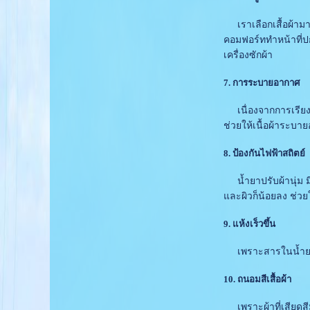
เราเลือกเสื้อผ้ามาสว
คอมฟอร์ททำหน้าที่ป
เครื่องซักผ้า
7. การระบายอากาศ
เนื่องจากการเรียงใย
ช่วยให้เนื้อผ้าระบาย
8. ป้องกันไฟฟ้าสถิตย์
น้ำยาปรับผ้านุ่ม มี
และผิวก็น้อยลง ช่ว
9. แห้งเร็วขึ้น
เพราะสารในน้ำยาปรั
10. ถนอมสีเสื้อผ้า
เพราะผ้าที่เสียดสีม