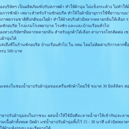
บริษัทฯ เป็นผลิตภัณฑ์ปรับสภาพผ้า ทำให้ผ้านุ่ม ไม่แข็งกระด้าง ไม่ทำให้ผ
ตอนการซักผ้า เหมาะสำหรับร้านซักอบรีด ทำให้ใยผ้ามีอายุการใช้ที่ยาวนานมา
นสภาพธรรมชาติที่ปกติของใยผ้า ทำให้ผ้าสปริงตัวมีหลากหลายกลิ่นให้เลือก 
านซักอบรีด โรงแรมโรงพยาบาล โรงซัก และและบ้านเรือนทั่วไป
งทางบริษัทฯมีหลากหลายกลิ่น สำหรับลูกค้าได้เลือก สามารถโทรติดต่อ เซล
ผ้านุ่มได้
งถึงที่ในร้านซักอบรีด บ้านเรือนทั่วไป ใน กทม.โดยไม่คิดค่าบริการหากซื้
ครบ 500 บาท
เทลงในช่องน้ำยาปรับผ้านุ่มของเครื่องซักผ้าโดยใช้ ขนาด 30 มิลลิลิตร ต
ยาปรับผ้านุ่มลงในภาชนะ ผสมน้ำให้ใช้มือตีละลายน้ำยาให้เข้ากัน(ละลาย
ท่วมเนื้อผ้าทั้งหมด บิดผ้า แช่น้ำยาปรับผ้านุ่มทิ้งไว้ 15 - 30 นาที แล้วบิ
ห้ผ้าแห้งกรอบ และรีดยากได้