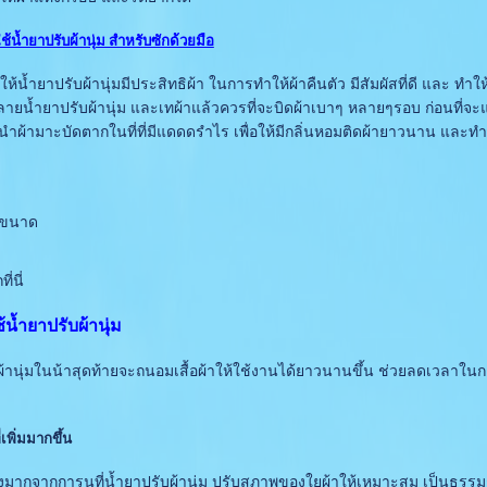
น้ำยาปรับผ้านุ่ม สำหรับซักด้วยมือ
น้ำยาปรับผ้านุ่มมีประสิทธิผ้า ในการทำให้ผ้าคืนตัว มีสัมผัสที่ดี และ ทำ
ลายน้ำยาปรับผ้านุ่ม และเทผ้าแล้วควรที่จะบิดผ้าเบาๆ หลายๆรอบ ก่อนที่จะแช
ำผ้ามาะบัดตากในที่ที่มีแดดดรำไร เพื่อให้มีกลิ่นหอมติดผ้ายาวนาน และทำให
2 ขนาด
ี่นี่
้น้ำยาปรับผ้านุ่ม
ุ่มในน้าสุดท้ายจะถนอมเสื้อผ้าให้ใช้งานได้ยาวนานขึ้น ช่วยลดเวลาในการร
เพิ่มมากขึ้น
่องมากจากการนที่น้ำยาปรับผ้านุ่ม ปรับสภาพของใยผ้าให้เหมาะสม เป็นธรรมชา