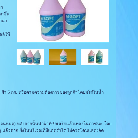
้า
กขึ้น
ราคา
ล์ให้
อ
่อ ผ้า 5 กก. หรือตามความต้องการของลูกค้าโดยมใส่ในน้ำ
จนหมด) หลังจากนั้นนำผ้าที่ซักเสร็จแล้วเทลงในภาชนะ โดย
ดหมาดๆ แล้วตาก ผึ่งในบริเวณที่มีแดดรำไร ไม่ควรโดนแสดงจัด