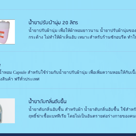
น้ำยาปรับผ้านุ่ม 20 ลิตร
น้ำยาปรับผ้านุ่ม เพื่อให้ผ้าหอมยาวนาน น้ำยาปรับผ้านุ่มของ
กระด้าง ไม่ทำให้ผ้าเห็นอับ เหมาะสำหรับร้านซักอบรีด ทำให้
e
น้ำหอม Capsule สำหรับใช้ร่วมกับน้ำยาปรับผ้านุ่ม เพื่อเพิ่มความหอมให้กับ
งสินค้า ฟรีทั่วประเทศ
น้ำยาดับกลิ่นอับชื้น
น้ำยาดับกลิ่นอับชื้น สำหรับผ้า น้ำยาดับกลิ่นอับชื้น ใช้สำหร
ฤทธิ์ฆ่าเชื้อแบททีเรีย โดยไม่เป็นอันตรายต่อร่างกายของคนเ