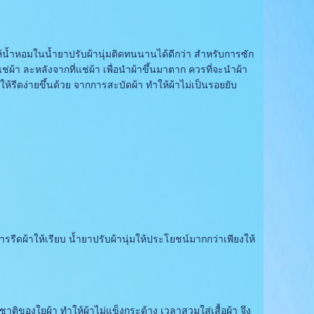
ให้น้ำหอมในน้ำยาปรับผ้านุ่มติดทนนานได้ดีกว่า สำหรับการซัก
่ผ้า ละหลังจากที่แช่ผ้า เพื่อนำผ้าขึ้นมาตาก ควรที่จะนำผ้า
้รีดง่ายขึ้นด้วย จากการสะบัดผ้า ทำให้ผ้าไม่เป็นรอยยับ
ีดผ้าให้เรียบ น้ำยาปรับผ้านุ่มให้ประโยชน์มากกว่าเพียงให้
ติของใยผ้า ทำให้ผ้าไม่แข็งกระด้าง เวลาสวมใส่เสื้อผ้า จึง