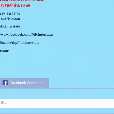
ส่งสินค้าทั่วประเทศ
 บาท ลด 10 %
พ และปริมณฑล
KInterstate
//www.facebook.com/MKInterstate/
/line.me/ti/p/˜mkinterstate
rstate
Facebook Comments