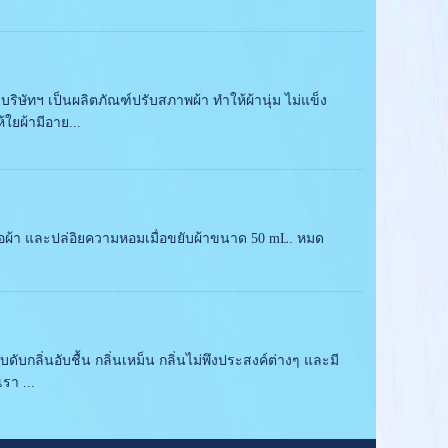
บริษัทฯ เป็นผลิตภัณฑ์ปรับสภาพผ้า ทำให้ผ้านุ่ม ไม่แข็ง
ใยผ้ามีอาย...
เนื้อผ้า และปล่อิยความหอมเมื่อขยับผ้าขนาด 50 mL. หมด
ับดับกลิ่นอับชื้น กลิ่นเหม็น กลิ่นไม่พึงประสงค์ต่างๆ และมี
รา ...