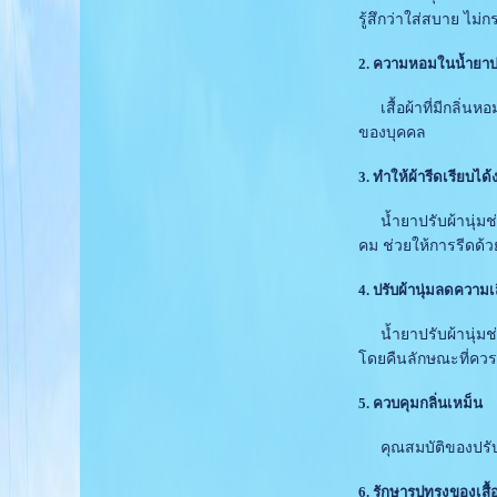
รู้สึกว่าใส่สบาย ไม่ก
2. ความหอมในน้ำยาปรั
เสื้อผ้าที่มีกลิ่นห
ของบุคคล
3. ทำให้ผ้ารีดเรียบได้ง
น้ำยาปรับผ้านุ่มช่วยใ
คม ช่วยให้การรีดด้วย
4. ปรับผ้านุ่มลดความเ
น้ำยาปรับผ้านุ่มช่ว
โดยคืนลักษณะที่ควร
5. ควบคุมกลิ่นเหม็น
คุณสมบัติของปรับผ้าน
6. รักษารูปทรงของเสื้อ