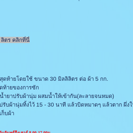
ตร คลิกที่นี่
ุดท้ายโดยใช้ ขนาด 30 มิลลิลิตร ต่อ ผ้า 5 กก.
ดท้ายของการซัก
นน้ำยาปรับผ้านุ่ม ผสมน้ำให้เข้ากัน(ละลายจนหมด)
ปรับผ้านุ่มทิ้งไว้ 15 - 30 นาที แล้วบิดหมาดๆ แล้วตาก ผึ่
เก็บผ้า
ันจันทร์ถึงเสาร์ 8.00-17.00น.