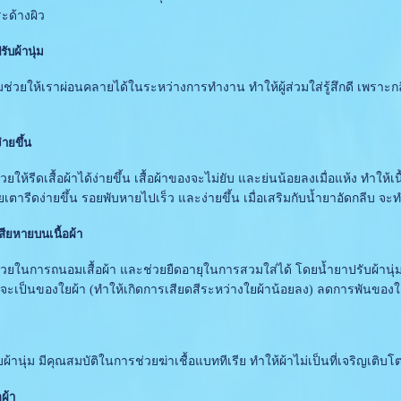
ระด้างผิว
บผ้านุ่ม
อมช่วยให้เราผ่อนคลายได้ในระหว่างการทำงาน ทำให้ผู้ส่วมใส่รู้สึกดี เพราะกล
่ายขึ้น
ห้รีดเสื้อผ้าได้ง่ายขึ้น เสื้อผ้าของจะไม่ยับ และย่นน้อยลงเมื่อแห้ง ทำให้เนื
เตารีดง่ายขึ้น รอยพับหายไปเร็ว และง่ายขึ้น เมื่อเสริมกับน้ำยาอัดกลีบ จะ
สียหายบนเนื้อผ้า
ยในการถนอมเสื้อผ้า และช่วยยืดอายุในการสวมใส่ได้ โดยน้ำยาปรับผ้านุ่มจ
จะเป็นของใยผ้า (ทำให้เกิดการเสียดสีระหว่างใยผ้าน้อยลง) ลดการพันของใ
ุ่ม มีคุณสมบัติในการช่วยฆ่าเชื้อแบททีเรีย ทำให้ผ้าไม่เป็นที่เจริญเติบโตขอ
ผ้า