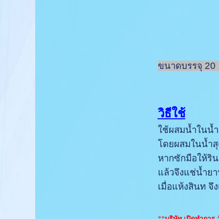
ขนาดบรรจุ 20 ลิ
วิธีใช้
ใช้ผสมน้ำในน้ำส
โดยผสมในน้ำสุ
หากซักมือให้ริ
แล้วจึงแช่น้ำยา
เมื่อแห้งสินท จึง
**
บริษัท เปิดทำการ ว