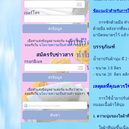
ข้อแนะนำสำหรับการใช้
เบอร์โทร
การซักด้วยมือ ทำให้
ด้วยมือ หลังจากที่ละ
มาบิดหมาดๆไว้ แล้วน
เมื่อท่านส่งข้อมูลผ่านฟอร์ม จะถือว่าท่าน
ยอมรับใน
นโยบายความเป็นส่วนตัว
ของเรา
บรรจุภัณฑ์
สมัครรับข่าวสาร
น้ำยาปรับผ้านุ่ม มี 
กรอกอีเมล
- ขนาด 3.8 ลิตร
- ขนาด 20 ลิตร
คลิกท
เหตุผลที่คุณควรใช
เมื่อท่านส่งข้อมูลผ่านฟอร์ม จะถือว่าท่าน
ยอมรับใน
นโยบายความเป็นส่วนตัว
ของเรา
การใช้น้ำยาปรับผ้าน
ถนอมเนื้อผ้าให้นุ่ม
1. ความนุ่มของใยผ้าที่
ใยผ้าที่นุ่มขึ้นเนื