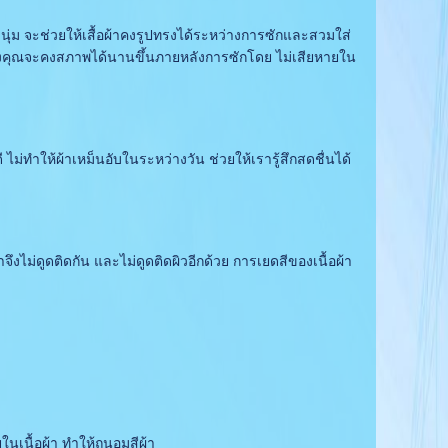
้านุ่ม จะช่วยให้เสื้อผ้าคงรูปทรงได้ระหว่างการซักและสวมใส่
าของคุณจะคงสภาพได้นานขึ้นภายหลังการซักโดย ไม่เสียหายใน
่ทำให้ผ้าเหม็นอับในระหว่างวัน ช่วยให้เรารู้สึกสดชื่นได้
ไม่ดูดติดกัน และไม่ดูดติดผิวอีกด้วย การเยดสีของเนื้อผ้า
ในเนื้อผ้า ทำให้ถนอมสีผ้า